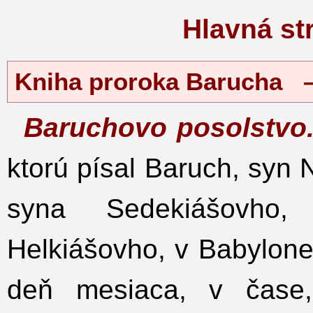
Hlavná s
Kniha proroka Barucha 
Baruchovo posolstvo
ktorú písal Baruch, syn
syna Sedekiášovho
Helkiášovho, v Babylone
deň mesiaca, v čase,