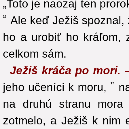
„Toto je naozaj ten proro
Ale keď Ježiš spoznal, 
15
ho a urobiť ho kráľom, 
celkom sám.
Ježiš kráča po mori.
jeho učeníci k moru,
na
17
na druhú stranu mora
zotmelo, a Ježiš k nim e