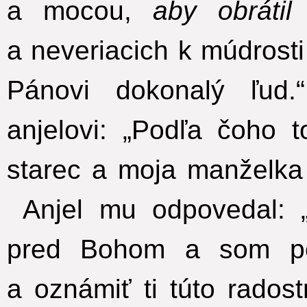
a mocou,
aby obráti
a neveriacich k múdrosti
Pánovi dokonalý ľud.“
anjelovi: „Podľa čoho
starec a moja manželka 
Anjel mu odpovedal: „
pred Bohom a som po
a oznámiť ti túto radost