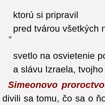
ktorú si pripravil
pred tvárou všetkých 
32
svetlo na osvietenie 
a slávu Izraela, tvojho
Simeonovo proroctvo
divili sa tomu, čo sa o ň