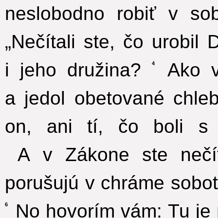
neslobodno robiť v sob
„Nečítali ste, čo urobil
i jeho družina?
Ako v
4
a jedol obetované chleb
on, ani tí, čo boli s
A v Zákone ste nečít
porušujú v chráme sobot
No hovorím vám: Tu je 
6