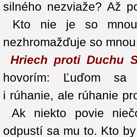
silného nezviaže? Až p
Kto nie je so mnou,
nezhromažďuje so mnou,
Hriech proti Duchu 
hovorím: Ľuďom sa 
i rúhanie, ale rúhanie p
Ak niekto povie niečo
odpustí sa mu to. Kto by