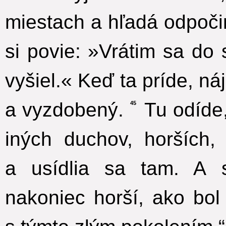
miestach a hľadá odpoči
si povie: »Vrátim sa do
vyšiel.« Keď ta príde, n
a vyzdobený.
Tu odíde
45
iných duchov, horších
a usídlia sa tam. A 
nakoniec horší, ako bol