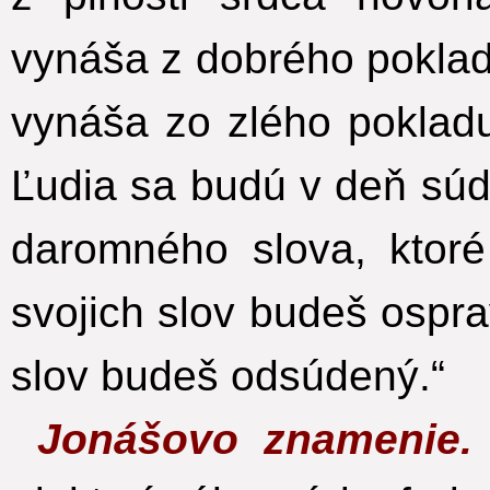
vynáša z dobrého poklad
vynáša zo zlého pokladu
Ľudia sa budú v deň sú
daromného slova, ktoré 
svojich slov budeš ospr
slov budeš odsúdený.“
Jonášovo znamenie