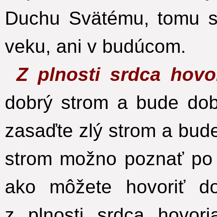
Duchu Svätému, tomu s
veku, ani v budúcom.
Z plnosti srdca hovo
dobrý strom a bude dob
zasaďte zlý strom a bude
strom možno poznať po 
ako môžete hovoriť d
z plnosti srdca hovori