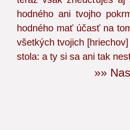
hodného ani tvojho pokrm
hodného mať účasť na tomt
všetkých tvojich [hriechov
stola: a ty si sa ani tak nes
»» Nas