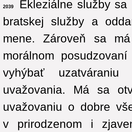
Ekleziálne služby sa
2039
bratskej služby a odd
mene.
Zároveň sa má
morálnom posudzovaní 
vyhýbať uzatváraniu
uvažovania. Má sa otvo
uvažovaniu o dobre vše
v prirodzenom i zjav