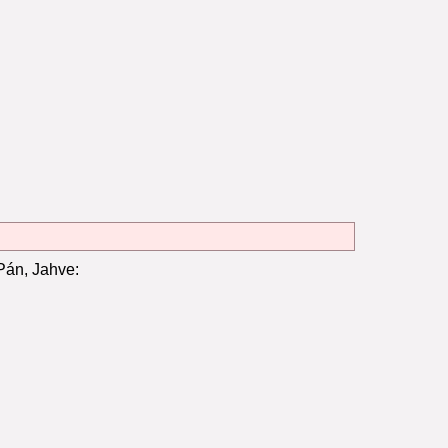
Pán, Jahve: