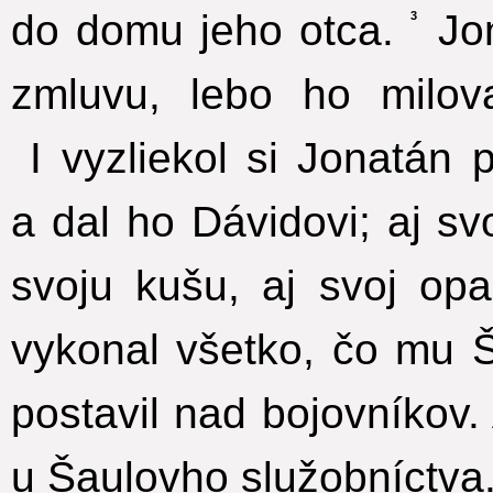
do domu jeho otca.
Jon
3
zmluvu, lebo ho milo
I vyzliekol si Jonatán 
a dal ho Dávidovi; aj svo
svoju kušu, aj svoj opa
vykonal všetko, čo mu Š
postavil nad bojovníkov.
u Šaulovho služobníctva