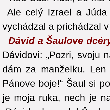
Ale celý Izrael a Júda
vychádzal a prichádzal v 
Dávid a Šaulove dcér
Dávidovi: „Pozri, svoju 
dám za manželku. Len 
Pánove boje!“ Šaul si p
je moja ruka, nech je na