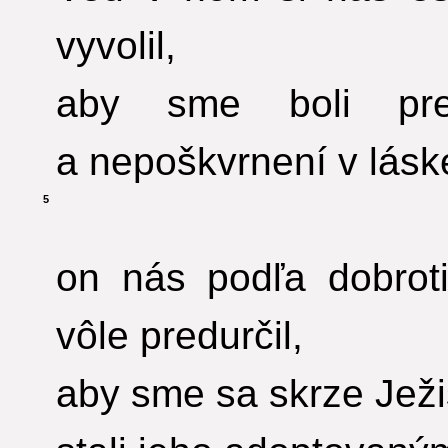
vyvolil,
aby sme boli pre
a nepoškvrnení v lásk
5
on nás podľa dobroti
vôle predurčil,
aby sme sa skrze Ježi