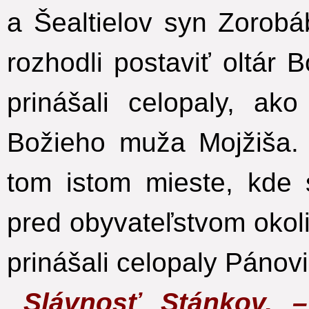
a Šealtielov syn Zorobá
rozhodli postaviť oltár
prinášali celopaly, a
Božieho muža Mojžiša.
tom istom mieste, kde s
pred obyvateľstvom okoli
prinášali celopaly Pánovi
Slávnosť Stánkov.