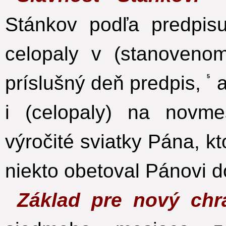
Stánkov podľa predpis
celopaly v (stanoveno
príslušný deň predpis,
a
5
i (celopaly) na novme
výročité sviatky Pána, kt
niekto obetoval Pánovi d
Základ pre nový ch