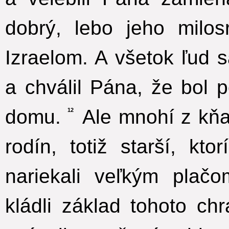
dobrý, lebo jeho milo
Izraelom. A všetok ľud 
a chválil Pána, že bol
domu.
Ale mnohí z kňaz
12
rodín, totiž starší, kto
nariekali veľkým plač
kládli základ tohoto ch