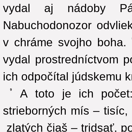
vydal aj nádoby Pá
Nabuchodonozor odvliek
v chráme svojho boha.
vydal prostredníctvom p
ich odpočítal júdskemu 
A toto je ich počet:
9
strieborných mís – tisíc
zlatých čiaš – tridsať, 