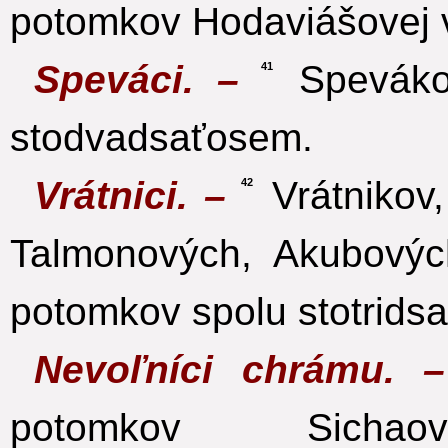
potomkov Hodaviášovej v
Speváci. –
Spevákov
41
stodvadsaťosem.
Vrátnici. –
Vrátnikov,
42
Talmonových, Akubovýc
potomkov spolu stotridsa
Nevoľníci chrámu.
potomkov Sichaov