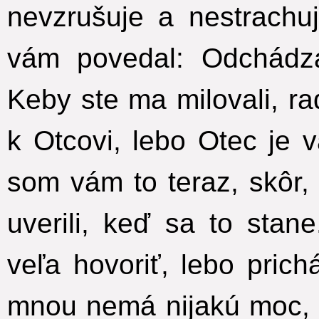
nevzrušuje a nestrachuj
vám povedal: Odchád
Keby ste ma milovali, ra
k Otcovi, lebo Otec je v
som vám to teraz, skôr,
uverili, keď sa to stane
veľa hovoriť, lebo pric
mnou nemá nijakú moc,