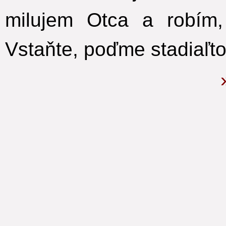
milujem Otca a robím,
Vstaňte, poďme stadiaľto