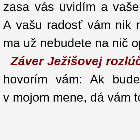
zasa vás uvidím a vaše
A vašu radosť vám nik 
ma už nebudete na nič o
Záver Ježišovej rozlú
hovorím vám: Ak bude
v mojom mene, dá vám t