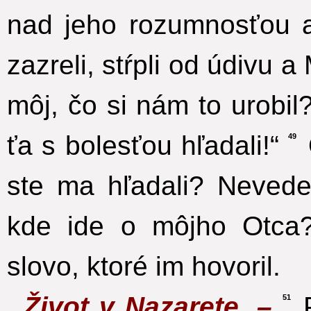
nad jeho rozumnosťou 
zazreli, stŕpli od údivu
môj, čo si nám to urobil?
ťa s bolesťou hľadali!“
49
ste ma hľadali? Nevede
kde ide o môjho Otca?
slovo, ktoré im hovoril.
Život v Nazarete. –
P
51