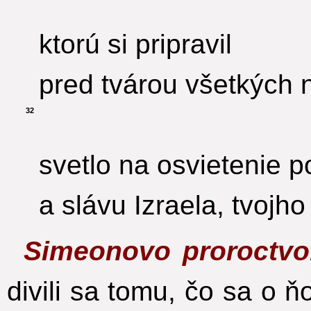
ktorú si pripravil
pred tvárou všetkých 
32
svetlo na osvietenie 
a slávu Izraela, tvojho
Simeonovo proroctvo
divili sa tomu, čo sa o ň