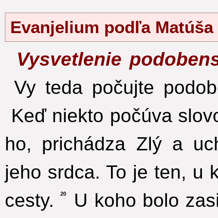
Evanjelium podľa Matúša
Vysvetlenie podobens
Vy teda počujte podobe
Keď niekto počúva slov
ho, prichádza Zlý a uc
jeho srdca. To je ten, u 
cesty.
U koho bolo zasi
20