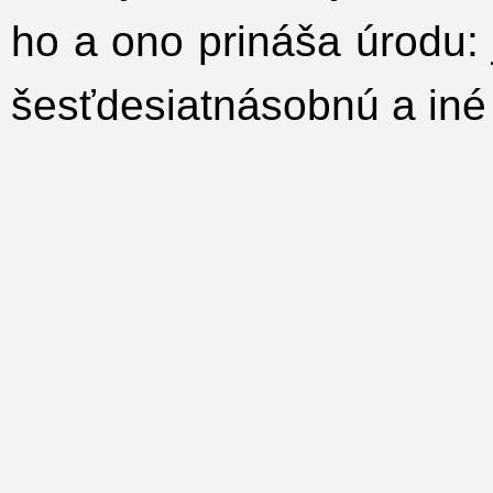
ho a ono prináša úrodu:
šesťdesiatnásobnú a iné