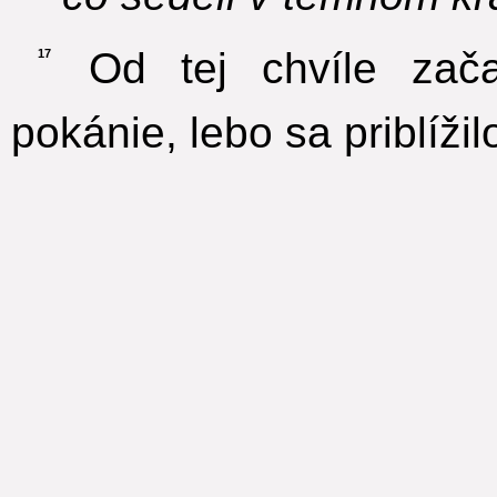
Od tej chvíle začal
17
pokánie, lebo sa priblíži