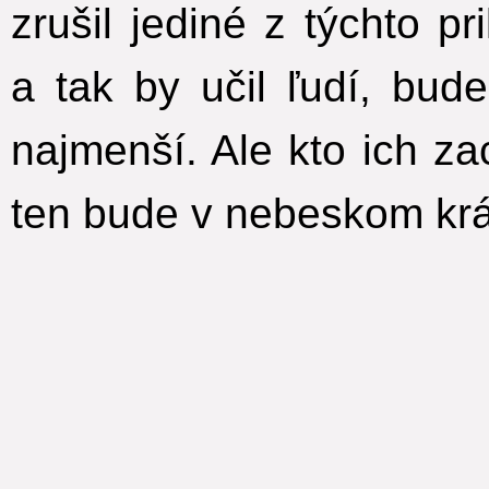
zrušil jediné z týchto p
a tak by učil ľudí, bu
najmenší. Ale kto ich za
ten bude v nebeskom krá