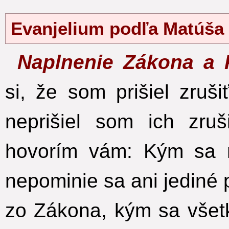
Evanjelium podľa Matúša
Naplnenie Zákona a 
si, že som prišiel zruš
neprišiel som ich zruši
hovorím vám: Kým sa 
nepominie sa ani jediné 
zo Zákona, kým sa všetk