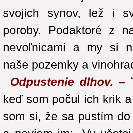
svojich synov, lež i 
poroby. Podaktoré z na
nevoľnicami a my si 
naše pozemky a vinohrad
Odpustenie dlhov. –
6
keď som počul ich krik a t
som si, že sa pustím do