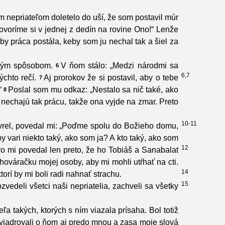
 nepriateľom doletelo do uší, že som postavil múr
voríme si v jednej z dedín na rovine Ono!“ Lenže
by práca postála, keby som ju nechal tak a šiel za
stým spôsobom.
V ňom stálo: „Medzi národmi sa
6
6,7
ýchto rečí.
Aj prorokov že si postavil, aby o tebe
7
“
Poslal som mu odkaz: „Nestalo sa nič také, ako
8
y nechajú tak prácu, takže ona vyjde na zmar. Preto
10-11
vrel, povedal mi: „Poďme spolu do Božieho domu,
 vari niekto taký, ako som ja? A kto taký, ako som
12
o mi povedal len preto, že ho Tobiáš a Sanabalat
hováračku mojej osoby, aby mi mohli utŕhať na cti.
14
rí by mi boli radi nahnať strachu.
15
vedeli všetci naši nepriatelia, zachveli sa všetky
ľa takých, ktorých s ním viazala prísaha. Bol totiž
yjadrovali o ňom aj predo mnou a zasa moje slová