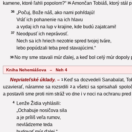
kamene, ktoré ľahli popolom?“
Amončan Tobiáš, ktorý stál pr
35
36
„Počuj, Bože náš, ako nami pohŕdajú!
Vráť ich pohanenie na ich hlavu
a vydaj ich na lup v krajine, kde budú zajatcami!
37
Neodpusť ich neprávosť.
Nech sa ich hriech nezotrie spred tvojej tváre,
lebo popúdzali teba pred stavajúcimi.“
No my sme stavali múr ďalej, a keď bol celý múr dopoly 
38
Kniha Nehemiášova – Neh 4
Nepriateľské úklady. –
Keď sa dozvedeli Sanabalat, To
1
uzavierať, náramne sa rozsrdili
a všetci sa sprisahali spol
2
a postavili sme proti nim stráž vo dne i v noci na ochranu pred
4
Lenže Židia vyhlásili:
„Ochabuje nosičova sila
a je príliš veľa rumov,
nevládzeme teda
budovať múr ďalej.“