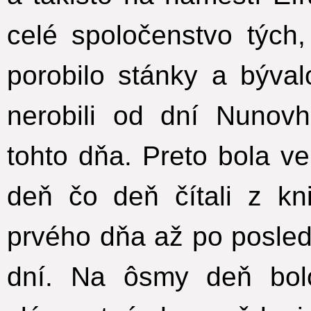
celé spoločenstvo tých, 
porobilo stánky a bývalo
nerobili od dní Nuno
tohto dňa. Preto bola ve
deň čo deň čítali z k
prvého dňa až po posled
dní. Na ôsmy deň bol