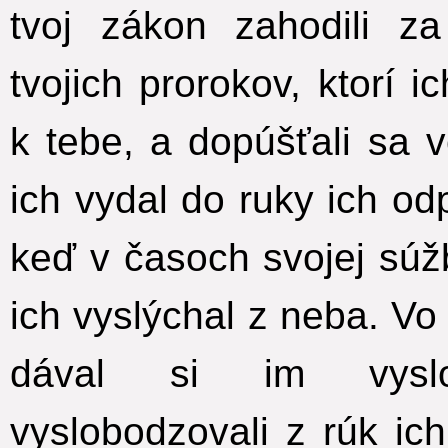
tvoj zákon zahodili za
tvojich prorokov, ktorí i
k tebe, a dopúšťali sa v
ich vydal do ruky ich od
keď v časoch svojej súžb
ich vyslýchal z neba. V
dával si im vyslob
vyslobodzovali z rúk ich