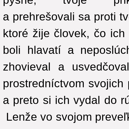
a prehrešovali sa proti 
ktoré žije človek, čo ic
boli hlavatí a neposlúch
zhovieval a usvedčova
prostredníctvom svojich 
a preto si ich vydal do r
Lenže vo svojom preveľk