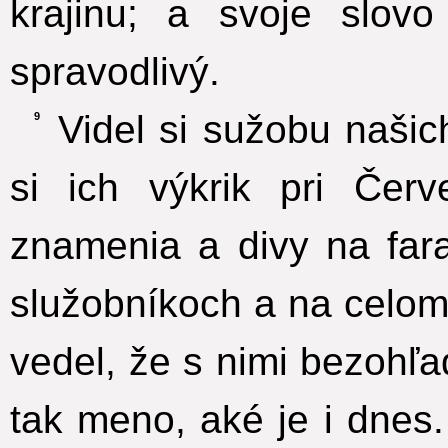
krajinu; a svoje slovo
spravodlivý.
Videl si sužobu našic
9
si ich výkrik pri Čer
znamenia a divy na far
služobníkoch a na celom 
vedel, že s nimi bezohľad
tak meno, aké je i dnes.