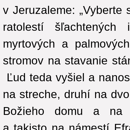
v Jeruzaleme: „Vyberte 
ratolestí šľachtených 
myrtových a palmových 
stromov na stavanie stá
Ľud teda vyšiel a nanosil
na streche, druhí na dvo
Božieho domu a na 
a takisto na námestí Efr