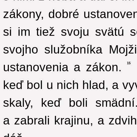
zákony, dobré ustanoven
si im tiež svoju svätú 
svojho služobníka Mojži
ustanovenia a zákon.
15
keď bol u nich hlad, a vy
skaly, keď boli smädní
a zabrali krajinu, a zdvi