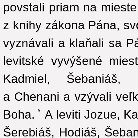
povstali priam na mieste,
z knihy zákona Pána, sv
vyznávali a klaňali sa 
levitské vyvýšené miest
Kadmiel, Šebaniáš, 
a Chenani a vzývali ve
Boha.
A leviti Jozue, K
5
Šerebiáš, Hodiáš, Šeban