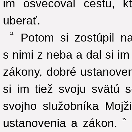
im osvecoval cestu, k
uberať.
Potom si zostúpil na
13
s nimi z neba a dal si i
zákony, dobré ustanoven
si im tiež svoju svätú 
svojho služobníka Mojži
ustanovenia a zákon.
15