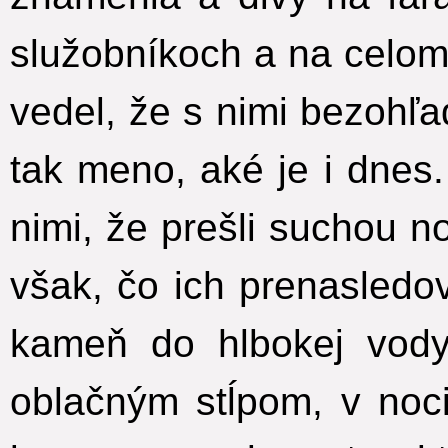
služobníkoch a na celom 
vedel, že s nimi bezohľad
tak meno, aké je i dnes.
nimi, že prešli suchou 
však, čo ich prenasledov
kameň do hlbokej vody
oblačným stĺpom, v noc