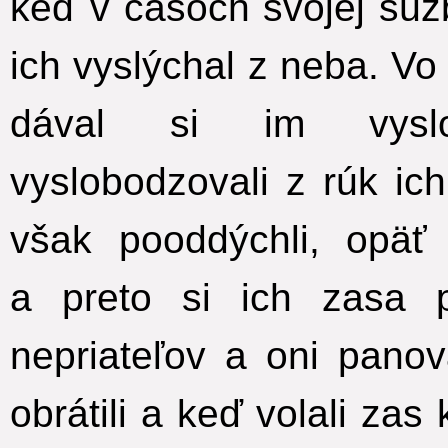
keď v časoch svojej súžb
ich vyslýchal z neba. V
dával si im vyslob
vyslobodzovali z rúk ich
však pooddýchli, opäť 
a preto si ich zasa 
nepriateľov a oni pano
obrátili a keď volali zas 