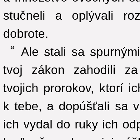
stučneli a oplývali ro
dobrote.
Ale stali sa spurnými 
26
tvoj zákon zahodili za
tvojich prorokov, ktorí i
k tebe, a dopúšťali sa v
ich vydal do ruky ich od