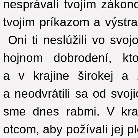
nesprávali tvojím zákon
tvojim príkazom a výstra
Oni ti neslúžili vo svo
hojnom dobrodení, kt
a v krajine širokej a 
a neodvrátili sa od svoj
sme dnes rabmi. V kraj
otcom, aby požívali jej p