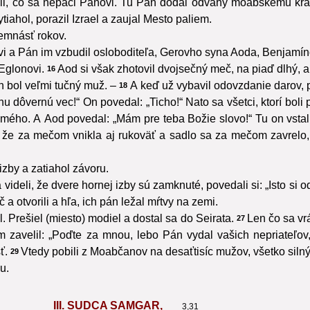
ili, čo sa nepáči Pánovi. Tu Pán dodal odvahy moabskému kráľov
iahol, porazil Izrael a zaujal Mesto paliem.
semnásť rokov.
novi a Pán im vzbudil osloboditeľa, Gerovho syna Aoda, Benjam
 Eglonovi.
Aod si však zhotovil dvojsečný meč, na piaď dlhý, a
16
 bol veľmi tučný muž. –
A keď už vybavil odovzdanie darov, pr
18
 dôvernú vec!“ On povedal: „Ticho!“ Nato sa všetci, ktorí boli pr
 samého. A Aod povedal: „Mám pre teba Božie slovo!“ Tu on vsta
, že za mečom vnikla aj rukoväť a sadlo sa za mečom zavrelo, 
izby a zatiahol závoru.
a videli, že dvere hornej izby sú zamknuté, povedali si: „Isto si 
 a otvorili a hľa, ich pán ležal mŕtvy na zemi.
. Prešiel (miesto) modiel a dostal sa do Seirata.
Len čo sa vrá
27
 zavelil: „Poďte za mnou, lebo Pán vydal vašich nepriateľov,
ť.
Vtedy pobili z Moabčanov na desaťtisíc mužov, všetko siln
29
u.
III. SUDCA SAMGAR,
3,31