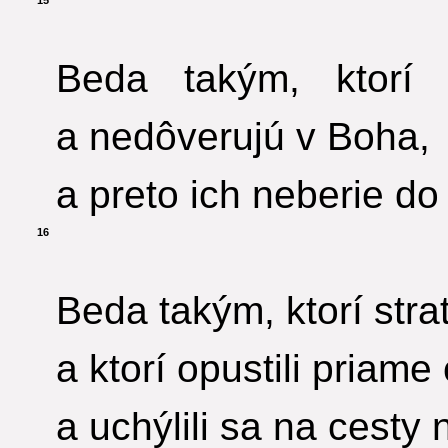
15
Beda takým, ktorí
a nedôverujú v Boha,
a preto ich neberie do
16
Beda takým, ktorí strati
a ktorí opustili priame
a uchýlili sa na cesty 