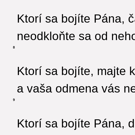
Ktorí sa bojíte Pána, č
neodkloňte sa od neho,
8
Ktorí sa bojíte, majte
a vaša odmena vás ne
9
Ktorí sa bojíte Pána, d