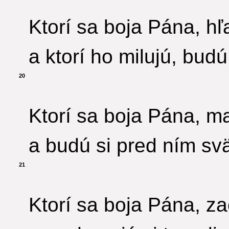
Ktorí sa boja Pána, hľ
a ktorí ho milujú, bud
20
Ktorí sa boja Pána, ma
a budú si pred ním sv
21
Ktorí sa boja Pána, z