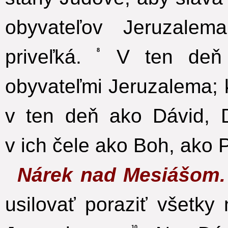
obyvateľov Jeruzalem
priveľká.
V ten deň 
8
obyvateľmi Jeruzalema; 
v ten deň ako Dávid,
v ich čele ako Boh, ako 
Nárek nad Mesiášom
usilovať poraziť všetky 
10