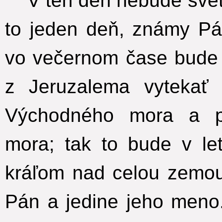
V ten deň nebude svetl
to jeden deň, známy Pá
vo večernom čase bude 
z Jeruzalema vytekať 
Východného mora a p
mora; tak to bude v let
kráľom nad celou zemou
Pán a jedine jeho meno