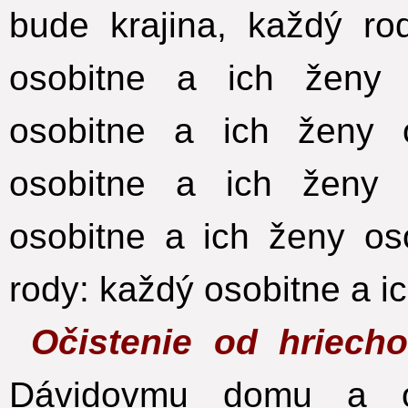
bude krajina, každý ro
osobitne a ich ženy 
osobitne a ich ženy o
osobitne a ich ženy 
osobitne a ich ženy oso
rody: každý osobitne a i
Očistenie od hriech
Dávidovmu domu a o