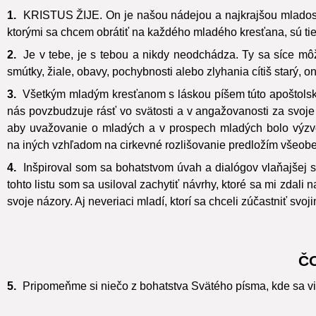
1.
KRISTUS ŽIJE. On je našou nádejou a najkrajšou mladosťou
ktorými sa chcem obrátiť na každého mladého kresťana, sú tieto:
2.
Je v tebe, je s tebou a nikdy neodchádza. Ty sa síce môže
smútky, žiale, obavy, pochybnosti alebo zlyhania cítiš starý, on
3.
Všetkým mladým kresťanom s láskou píšem túto apoštolskú 
nás povzbudzuje rásť vo svätosti a v angažovanosti za svoje 
aby uvažovanie o mladých a v prospech mladých bolo výzv
na iných vzhľadom na cirkevné rozlišovanie predložím všeobec
4.
Inšpiroval som sa bohatstvom úvah a dialógov vlaňajšej s
tohto listu som sa usiloval zachytiť návrhy, ktoré sa mi zdali
svoje názory. Aj neveriaci mladí, ktorí sa chceli zúčastniť svo
Č
5.
Pripomeňme si niečo z bohatstva Svätého písma, kde sa viac