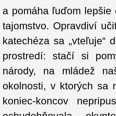
a pomáha ľuďom lepšie 
tajomstvo. Opravdiví uči
katechéza sa „vteľuje“ d
prostredí: stačí si pom
národy, na mládež na
okolnosti, v ktorých sa
koniec-koncov nepripu
ochudobňovala okypt