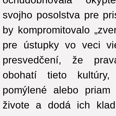
svojho posolstva pre pri
by kompromitovalo „zver
pre ústupky vo veci vi
presvedčení, že pra
obohatí tieto kultúr
pomýlené alebo priam 
živote a dodá ich kla