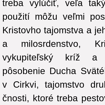
treba vylúčiť, veľa ta
použití môžu veľmi pos
Kristovho tajomstva a je
a milosrdenstvo, Kr
vykupiteľský kríž a 
pôsobenie Ducha Sväté
v Cirkvi, tajomstvo dr
čnosti, ktoré treba pest