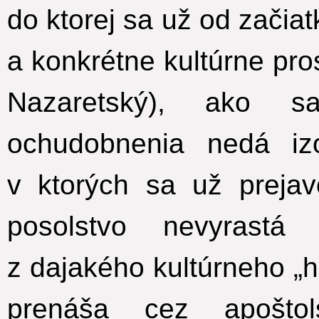
do ktorej sa už od začiat
a konkrétne kultúrne pros
Nazaretský), ako 
ochudobnenia nedá izo
v ktorých sa už prejav
posolstvo nevyrastá
z dajakého kultúrneho „
prenáša cez apoštol