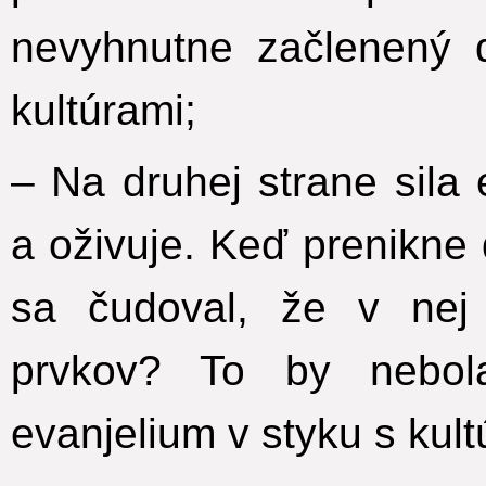
nevyhnutne začlenený 
kultúrami;
– Na druhej strane sila 
a oživuje. Keď prenikne 
sa čudoval, že v nej
prvkov? To by nebol
evanjelium v styku s kult