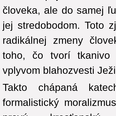
človeka, ale do samej ľu
jej stredobodom. Toto z
radikálnej zmeny člov
toho, čo tvorí tkanivo
vplyvom blahozvesti Ježi
Takto chápaná katec
formalistický moralizm