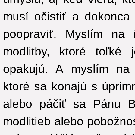
musí očistiť a dokonca
poopraviť. Myslím na 
modlitby, ktoré toľké
opakujú. A myslím na 
ktoré sa konajú s úprim
alebo páčiť sa Pánu B
modlitieb alebo pobožnos