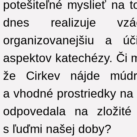
potešiteľné myslieť na t
dnes realizuje vz
organizovanejšiu a úč
aspektov katechézy. Či
že Cirkev nájde múd
a vhodné prostriedky na
odpovedala na zložité
s ľuďmi našej doby?