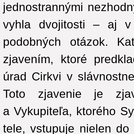
jednostrannými nezhodn
vyhla dvojitosti – aj 
podobných otázok. Ka
zjavením, ktoré predkl
úrad Cirkvi v slávnostn
Toto zjavenie je zja
a Vykupiteľa, ktorého Sy
tele, vstupuje nielen d