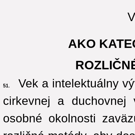
V
AKO KATE
ROZLIČN
Vek a intelektuálny vý
51.
cirkevnej a duchovnej
osobné okolnosti zaväz