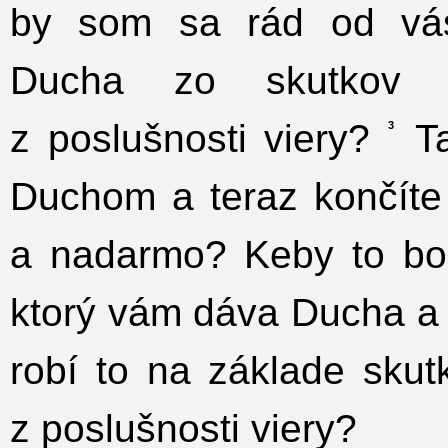
by som sa rád od vás
Ducha zo skutkov 
z poslušnosti viery?
Ta
3
Duchom a teraz končíte
a nadarmo? Keby to bo
ktorý vám dáva Ducha a 
robí to na základe sku
z poslušnosti viery?