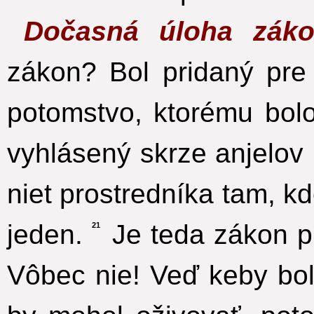
Dočasná úloha zák
zákon? Bol pridaný pre
potomstvo, ktorému bolo
vyhlásený skrze anjelov 
niet prostredníka tam, k
jeden.
Je teda zákon p
21
Vôbec nie! Veď keby bol