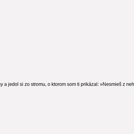
y a jedol si zo stromu, o ktorom som ti prikázal: »Nesmieš z neh