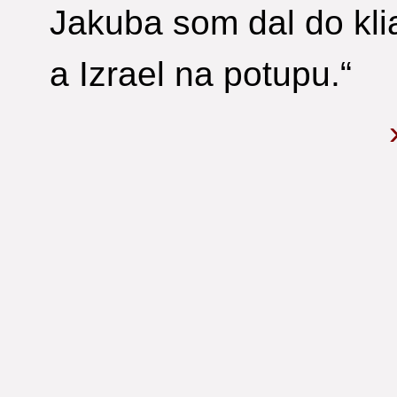
Jakuba som dal do kli
a Izrael na potupu.“