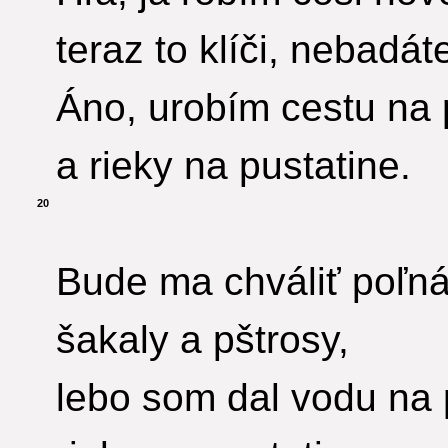
teraz to klíči, nebadát
Áno, urobím cestu na 
a rieky na pustatine.
20
Bude ma chváliť poľná
šakaly a pštrosy,
lebo som dal vodu na 