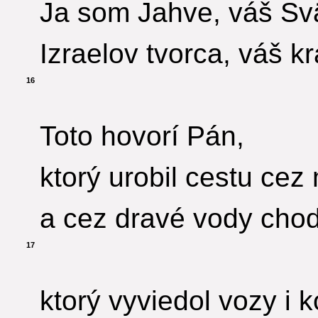
Ja som Jahve, váš Sv
Izraelov tvorca, váš kr
16
Toto hovorí Pán,
ktorý urobil cestu cez
a cez dravé vody chod
17
ktorý vyviedol vozy i 