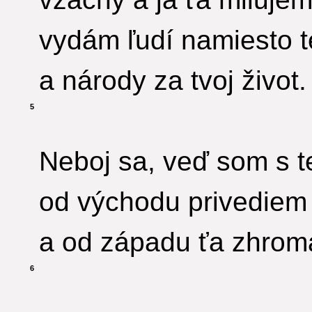
vydám ľudí namiesto 
a národy za tvoj život.
5
Neboj sa, veď som s t
od východu privediem
a od západu ťa zhrom
6