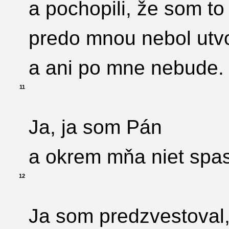
a pochopili, že som to 
predo mnou nebol utv
a ani po mne nebude.
11
Ja, ja som Pán
a okrem mňa niet spas
12
Ja som predzvestoval,