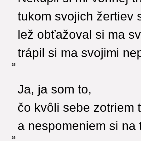
tukom svojich žertiev 
lež obťažoval si ma sv
trápil si ma svojimi n
25
Ja, ja som to,
čo kvôli sebe zotriem 
a nespomeniem si na t
26