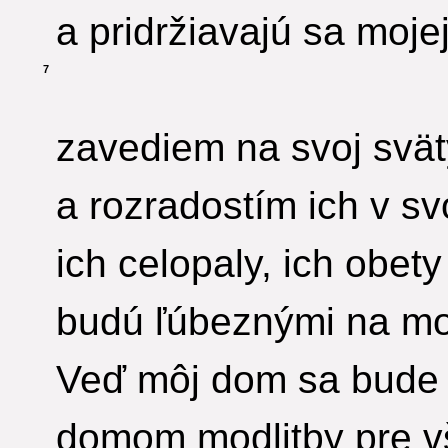
a pridržiavajú sa moje
7
zavediem na svoj svät
a rozradostím ich v s
ich celopaly, ich obety
budú ľúbeznými na moj
Veď môj dom sa bude 
domom modlitby pre v