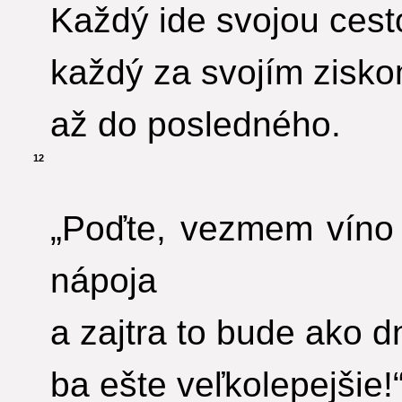
Každý ide svojou cest
každý za svojím zisko
až do posledného.
12
„Poďte, vezmem víno
nápoja
a zajtra to bude ako d
ba ešte veľkolepejšie!