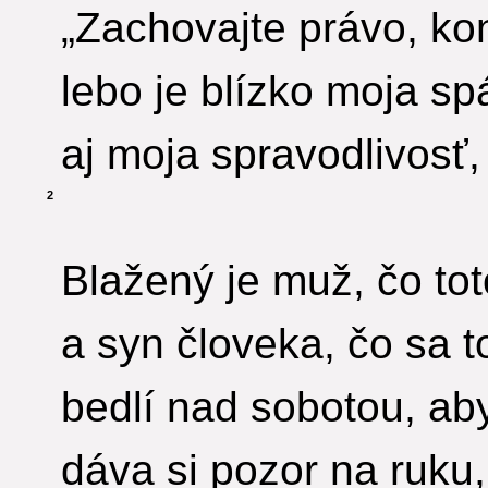
„Zachovajte právo, kon
lebo je blízko moja sp
aj moja spravodlivosť, 
2
Blažený je muž, čo to
a syn človeka, čo sa t
bedlí nad sobotou, aby
dáva si pozor na ruku,