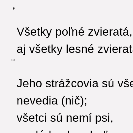
9
Všetky poľné zvieratá,
aj všetky lesné zvierat
10
Jeho strážcovia sú vše
nevedia (nič);
všetci sú nemí psi,