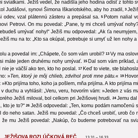
sviatkami. Ježiš vedel, že nadišla jeho hodina odísť z tohto sv
kol Judášovi, synovi Šimona Iškariotského, aby ho zradil,
Ježi
3
 si odev, vzal plátennú zásteru a prepásal sa.
Potom nalial 
5
onovi Petrovi. On mu povedal: „Pane, ty mi chceš umývať nohy?
nebudeš umývať nohy!“ Ježiš mu odpovedal: „Ak ťa neumyjem,
ežiš mu na to: „Kto sa okúpal, potrebuje si umyť už len nohy a je 
tolu a povedal im: „Chápete, čo som vám urobil?
Vy ma oslovu
13
y si máte jeden druhému nohy umývať.
Dal som vám príklad, a
15
nie je väčší ako ten, kto ho poslal.
Keď to viete, ste blahosl
17
mo: »
Ten, ktorý je môj chlieb, zdvihol proti mne pätu.
«
Hovor
19
 »Kto prijíma toho, koho ja pošlem, mňa prijíma. A kto prijíma mň
 v duchu a vyhlásil: „Veru, veru, hovorím vám: »Jeden z vás ma
orého Ježiš miloval, bol celkom pri Ježišovej hrudi.
Jemu dal 
24
 kto je to?“
Ježiš odpovedal: „Ten, komu podám namočenú sm
26
l do neho satan. Ježiš mu povedal: „Čo chceš urobiť, urob čo n
li, že mu Ježiš povedal: „Nakúp, čo budeme potrebovať na svi
JEŽIŠOVA ROZLÚČKOVÁ REČ
13,31 – 16,33