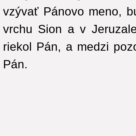
vzývať Pánovo meno, b
vrchu Sion a v Jeruza
riekol Pán, a medzi poz
Pán.