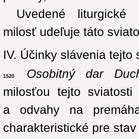
Uvedené liturgické
milosť udeľuje táto sviat
IV. Účinky slávenia tejto 
Osobitný dar Duc
1520
milosťou tejto sviatosti
a odvahy na premáhan
charakteristické pre sta