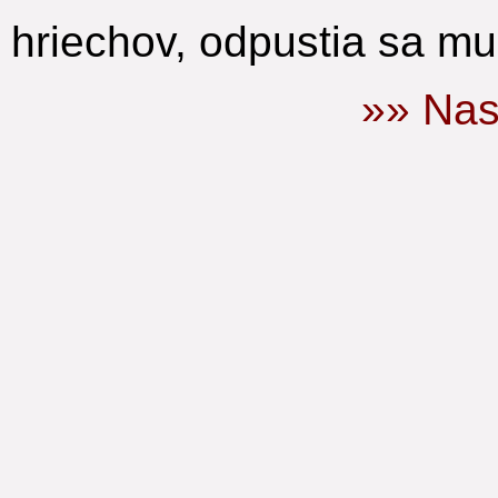
hriechov, odpustia sa mu
»» Nas