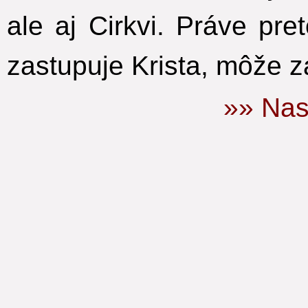
ale aj Cirkvi. Práve pr
zastupuje Krista, môže z
»» Nas