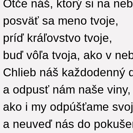
Otče náš, ktorý si na ne
posväť sa meno tvoje,
príď kráľovstvo tvoje,
buď vôľa tvoja, ako v neb
Chlieb náš každodenný 
a odpusť nám naše viny,
ako i my odpúšťame svoj
a neuveď nás do pokuše