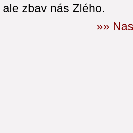
ale zbav nás Zlého.
»» Nas