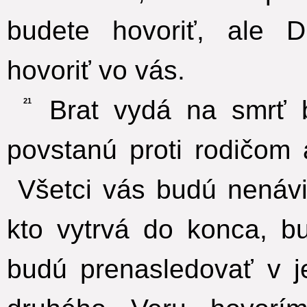
budete hovoriť, ale
hovoriť vo vás.
Brat vydá na smrť b
21
povstanú proti rodičom a
Všetci vás budú nenávi
kto vytrvá do konca, b
budú prenasledovať v 