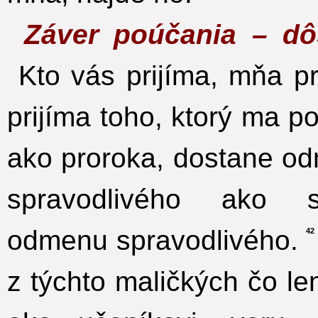
Záver poúčania – dô
Kto vás prijíma, mňa pr
prijíma toho, ktorý ma po
ako proroka, dostane od
spravodlivého ako s
odmenu spravodlivého.
42
z týchto maličkých čo l