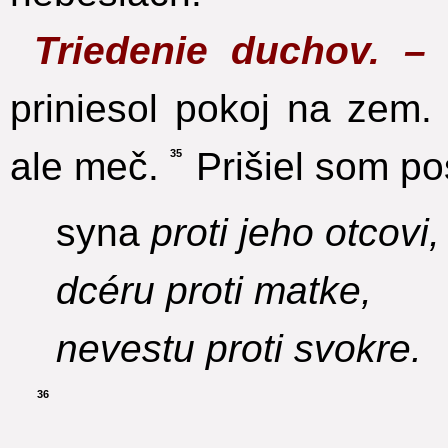
Triedenie duchov. 
priniesol pokoj na zem.
ale meč.
Prišiel som po
35
syna
proti jeho otcovi,
dcéru proti matke,
nevestu proti svokre.
36