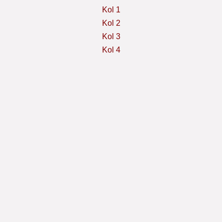
Kol 1
Kol 2
Kol 3
Kol 4