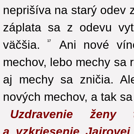
neprišíva na starý odev z
záplata sa z odevu vy
väčšia.
Ani nové víno
17
mechov, lebo mechy sa ro
aj mechy sa zničia. Al
nových mechov, a tak sa
Uzdravenie ženy 
a vzkriesenie Jairove