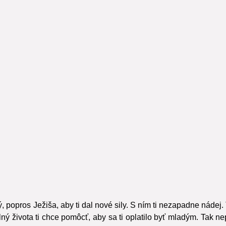
 popros Ježiša, aby ti dal nové sily. S ním ti nezapadne nádej. 
ý života ti chce pomôcť, aby sa ti oplatilo byť mladým. Tak ne