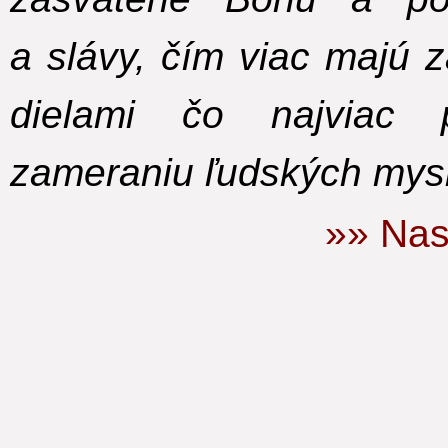
a slávy, čím viac majú z
dielami čo najviac 
zameraniu ľudských mysl
»» Nas