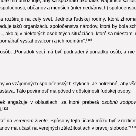
toré mu umožňuje, aby sa spoznalo ako také.
Najplnšie sa tot
spoločnosti, občanov a menších (intermediárnych) spoločenstie
a rozširuje na celý svet. Jednota ľudskej rodiny, ktorá zhrom
duje takú organizáciu spoločenstva národov, ktorá by bola scho
..., ako aj v niektorých osobitných situáciách, ktoré sa miestam
pomáhať vysťahovalcom a ich rodinám“.
30
sôb: „Poriadok vecí má byť podriadený poriadku osôb, a nie
y vo vzájomných spoločenských stykoch. Je potrebné, aby všet
zastáva. Táto povinnosť má pôvod v dôstojnosti ľudskej osoby.
ek angažuje v oblastiach, za ktoré preberá
osobnú zodpov
.
32
vať
na
verejnom živote
. Spôsoby tejto účasti môžu byť v rozličn
anov má účasť na verejných záležitostiach v pravej slobode.“
33