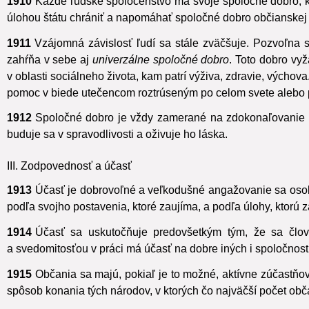
1910
Každé ľudské spoločenstvo má svoje spoločné dobro, k
úlohou štátu chrániť a napomáhať spoločné dobro občianskej 
1911
Vzájomná závislosť ľudí sa stále zväčšuje. Pozvoľna s
zahŕňa v sebe aj
univerzálne spoločné dobro
.
Toto dobro vyža
v oblasti sociálneho života, kam patrí výživa, zdravie, výchova
pomoc v biede utečencom roztrúseným po celom svete alebo 
1912
Spoločné dobro je vždy zamerané na zdokonaľovanie o
buduje sa v spravodlivosti a oživuje ho láska.
III. Zodpovednosť a účasť
1913
Účasť je dobrovoľné a veľkodušné angažovanie sa osob
podľa svojho postavenia, ktoré zaujíma, a podľa úlohy, ktorú 
1914
Účasť sa uskutočňuje predovšetkým tým, že sa člov
a svedomitosťou v práci má účasť na dobre iných i spoločnosti
1915
Občania sa majú, pokiaľ je to možné, aktívne zúčastňo
spôsob konania tých národov, v ktorých čo najväčší počet obč