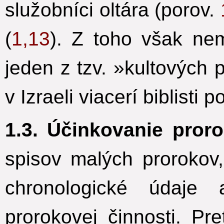
služobníci oltára (porov.
(
1,13
). Z toho však nem
jeden z tzv. »kultových 
v Izraeli viacerí biblisti p
1.3. Účinkovanie proro
spisov malých prorokov
chronologické údaje 
prorokovej činnosti. Pr