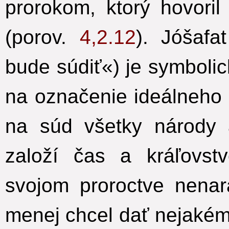
prorokom, ktorý hovori
(porov.
4,2.12
). Jóšafa
bude súdiť«) je symbolic
na označenie ideálneho
na súd všetky národy 
založí čas a kráľovst
svojom proroctve nenar
menej chcel dať nejakém