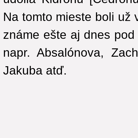
Na tomto mieste boli už 
známe ešte aj dnes pod
napr. Absalónova, Zach
Jakuba atď.