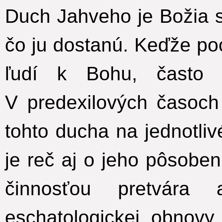
Duch Jahveho je Božia si
čo ju dostanú. Keďže p
ľudí k Bohu, často 
V predexilových časoch
tohto ducha na jednotli
je reč aj o jeho pôsoben
činnosťou pretvára
eschatologickej obnovy